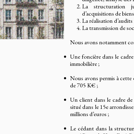
La structuration j
d’acquisitions de biens
La réalisation d’audits 
La transmission de so
Nous avons notamment cons
Une foncière dans le cadre d
immobilière ;
Nous avons permis à cette 
de 705 K€ ;
Un client dans le cadre de
situé dans le 15e arrondiss
millions d’euros ;
Le cédant dans la structur