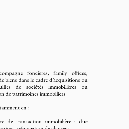
pagne foncières, family offices,
 biens dans le cadre d’acquisitions ou
illes de sociétés immobilières ou
ion de patrimoines immobiliers.
otamment en :
ère de transaction immobilière : due
risques, négociation de clauses ;