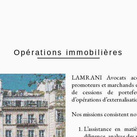
Opérations immobilières
LAMRANI Avocats accom
promoteurs et marchands de
de cessions de portefeu
d’opérations d’externalisat
Nos missions consistent n
L’assistance en mati
diligence, analyse des 